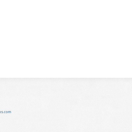
ups.com