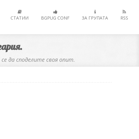
СТАТИИ
BGPUG CONF
ЗА ГРУПАТА
RSS
ария.
се да споделите своя опит.