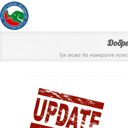
Добре
Тук може да намерите поле