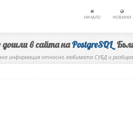
НАЧАЛО
НОВИНИ
 дошли в сайта на
PostgreSQL
Бълг
зна информация относно любимата СУБД и разбира 